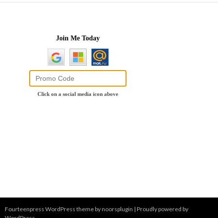
Fourteenpress WordPress theme by
noorsplugin
|
Proudly powered by
WordPress