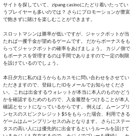
サイトを探していて、zipang casinoにたどり着いたってい
うプレイヤーも多いのでは？ さらにプロモーションが豊富
で飽きずに賭けを楽しむことができます。
スロットマシンは勝率が低いですが、ジャックポットが当
たれば一攫千金が望めるゲームです。 だからボーナスをも
らってジャックポットの確率をあげましょう。 カジノ側で
もボーナスを管理するのは手間でありますので一定の制限
を設けているのでしょう。
本日夕方に私のほうからもカスモに問い合わせをさせてい
ただきますので、登録したIDをメールでお知らせくださ
い。 これは出金するウォレットが本当に本人のものかどう
かを確認するためのもので、入金履歴をつけることが本人
確認とセットになっているからです。 例えば、ムーンプリ
ンセスのスピンクレジット$5をもらった場合、利用できる
ゲームはムーンプリンセスのみとなります。 さらにステー
タスの高い人には優先的に出金するというルールを設けて
いるカジノも存在するので、カジノでプレーを継続し、カ