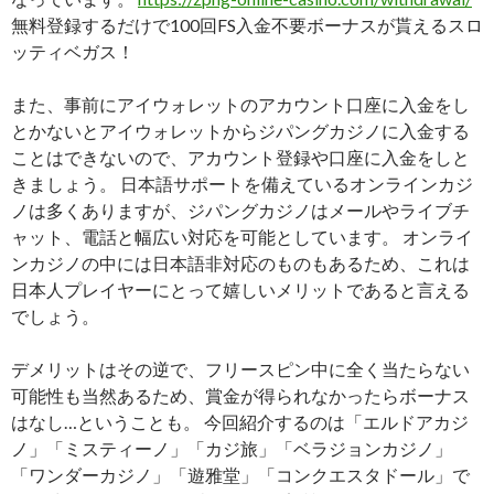
無料登録するだけで100回FS入金不要ボーナスが貰えるスロ
ッティベガス！
また、事前にアイウォレットのアカウント口座に入金をし
とかないとアイウォレットからジパングカジノに入金する
ことはできないので、アカウント登録や口座に入金をしと
きましょう。 日本語サポートを備えているオンラインカジ
ノは多くありますが、ジパングカジノはメールやライブチ
ャット、電話と幅広い対応を可能としています。 オンライ
ンカジノの中には日本語非対応のものもあるため、これは
日本人プレイヤーにとって嬉しいメリットであると言える
でしょう。
デメリットはその逆で、フリースピン中に全く当たらない
可能性も当然あるため、賞金が得られなかったらボーナス
はなし…ということも。 今回紹介するのは「エルドアカジ
ノ」「ミスティーノ」「カジ旅」「ベラジョンカジノ」
「ワンダーカジノ」「遊雅堂」「コンクエスタドール」で