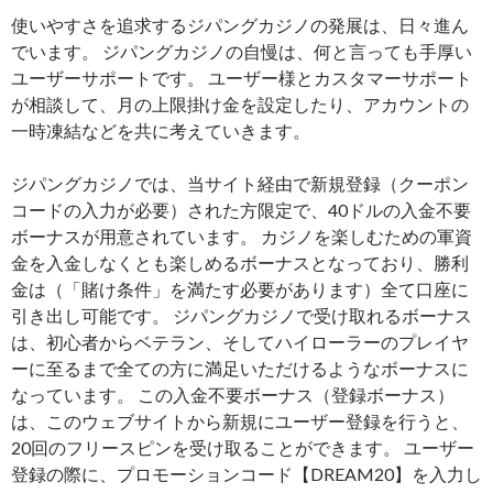
使いやすさを追求するジパングカジノの発展は、日々進ん
でいます。 ジパングカジノの自慢は、何と言っても手厚い
ユーザーサポートです。 ユーザー様とカスタマーサポート
が相談して、月の上限掛け金を設定したり、アカウントの
一時凍結などを共に考えていきます。
ジパングカジノでは、当サイト経由で新規登録（クーポン
コードの入力が必要）された方限定で、40ドルの入金不要
ボーナスが用意されています。 カジノを楽しむための軍資
金を入金しなくとも楽しめるボーナスとなっており、勝利
金は（「賭け条件」を満たす必要があります）全て口座に
引き出し可能です。 ジパングカジノで受け取れるボーナス
は、初心者からベテラン、そしてハイローラーのプレイヤ
ーに至るまで全ての方に満足いただけるようなボーナスに
なっています。 この入金不要ボーナス（登録ボーナス）
は、このウェブサイトから新規にユーザー登録を行うと、
20回のフリースピンを受け取ることができます。 ユーザー
登録の際に、プロモーションコード【DREAM20】を入力し