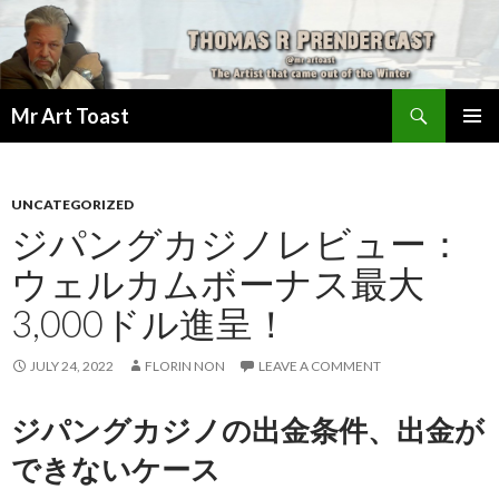
Search
Mr Art Toast
SKIP
PRIMAR
TO
MENU
CONTENT
UNCATEGORIZED
ジパングカジノレビュー：
ウェルカムボーナス最大
3,000ドル進呈！
JULY 24, 2022
FLORIN NON
LEAVE A COMMENT
ジパングカジノの出金条件、出金が
できないケース